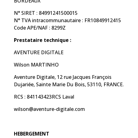
BORDEAUX
N° SIRET : 84991241500015
N° TVA intracommunautaire : FR10849912415
Code APE/NAF : 8299Z
Prestataire technique :
AVENTURE DIGITALE
Wilson MARTINHO
Aventure Digitale, 12 rue Jacques François
Dujariée, Sainte Marie Du Bois, 53110, FRANCE.
RCS : 841143423RCS Laval
wilson@aventure-digitale.com
HEBERGEMENT